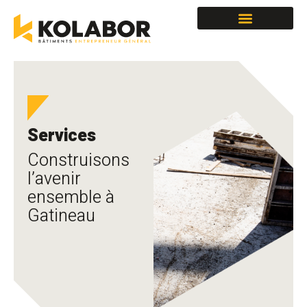
Locaux à louer
Services
Construisons
l’avenir
ensemble à
Gatineau