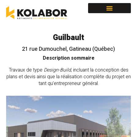
Locaux à louer
Guilbault
21 rue Dumouchel, Gatineau (Québec)
Description sommaire
Travaux de type
Design-Build
, incluant la conception des
plans et devis ainsi que la réalisation complète du projet en
tant qu’entrepreneur général.